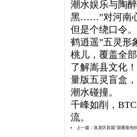
潮水娱乐与陶醉
黑……”对河南
但是个绕口令。
鹤逍遥”五灵形
桃儿，覆盖全部
了解嵩县文化！
量版五灵盲盒，
潮水碰撞。
千峰如削，BT
流。
上一篇：
洛龙区首届“甜蜜面包B