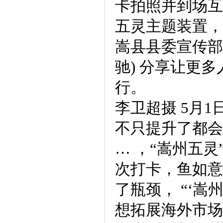
卡拍照并到场互
五灵主题装置，
嵩县县委宣传部
驰) 分享让更多
行。
李卫超摄 5月1
不只提升了都会
… ，“嵩州五灵
次打卡，鱼如意
了瓶颈， “‘嵩
想拓展海外市场