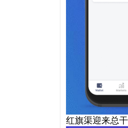
红旗渠迎来总干