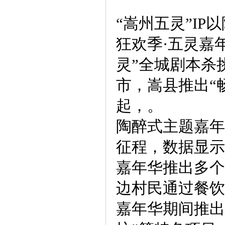
“嵩州五灵”I
狂欢季·五灵嘉
灵”全城剧本杀
市，嵩县推出“
起，。
陶醉式主题嘉年
征程，数据显示
嘉年华推出多个
边村民通过餐饮
嘉年华期间推出