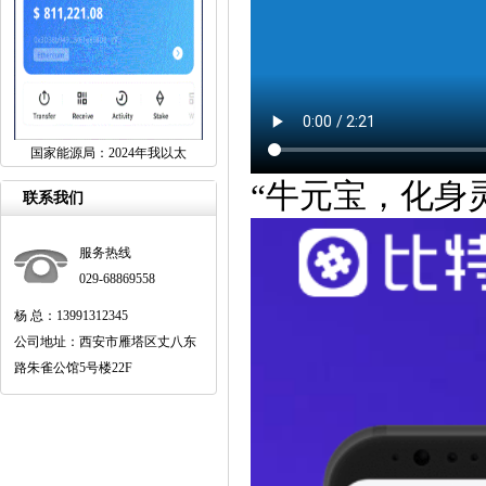
国家能源局：2024年我以太
“牛元宝，化身
联系我们
服务热线
029-68869558
杨 总：13991312345
公司地址：西安市雁塔区丈八东
路朱雀公馆5号楼22F