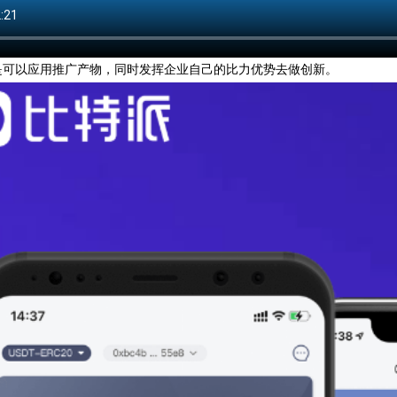
是可以应用推广产物，同时发挥企业自己的比力优势去做创新。