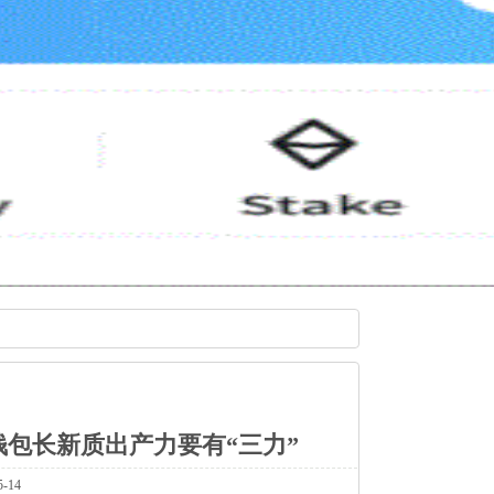
链钱包长新质出产力要有“三力”
-14