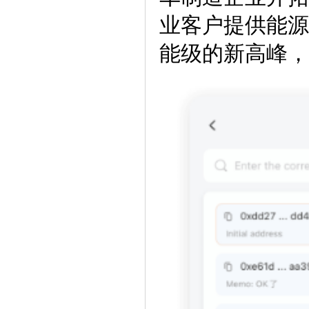
业客户提供能源
能级的新高峰，