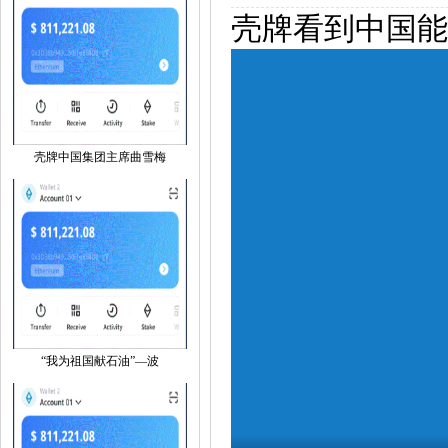
壳牌看到中国能
壳牌中国集团主席曲雪梅
“我为祖国献石油”—波