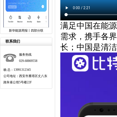
满足中国在能源
新华能源周报丨四部分联
需求，携手各界
联系我们
长；中国是清洁
服务热线
029-68869558
杨 总：13991312345
公司地址：西安市雁塔区丈八东
路朱雀公馆5号楼22F