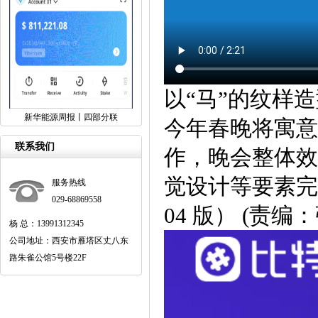
以“马”的纹样
新华能源周报丨四部分联
今年春晚将寓意
联系我们
作，晚会整体效
觉设计等要素完成
服务热线
029-68869558
04 版） (责编
杨 总：13991312345
公司地址：西安市雁塔区丈八东
路朱雀公馆5号楼22F