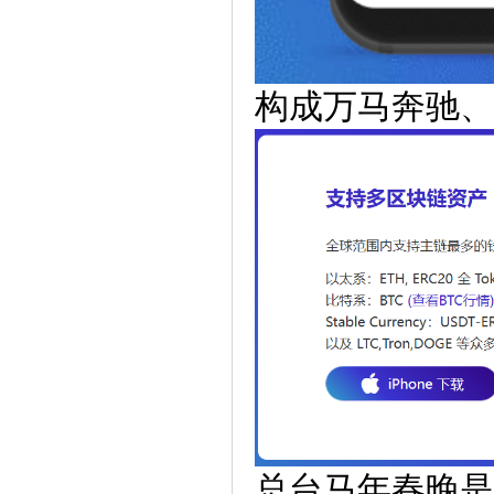
构成万马奔驰、
总台马年春晚是