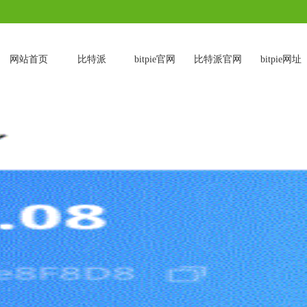
网站首页
比特派
bitpie官网
比特派官网
bitpie网址