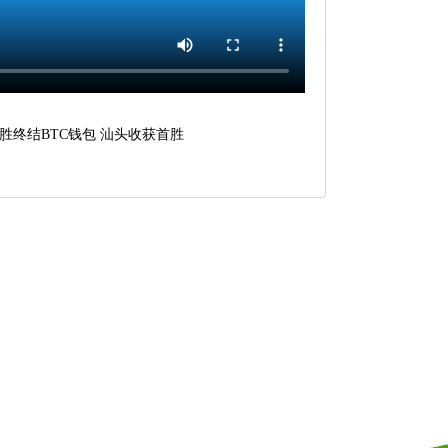
胜终结BTC钱包 汕头收获首胜