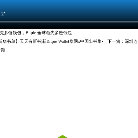
球领先多链钱包，Bitpie 全球领先多链钱包
新华书单】天天有新书|新Bitpie Wallet华网x中国出书集
下一篇：
深圳连
一期