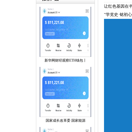
让红色基因在书
“学党史·铭初
新华网财经观察ETH钱包丨
国家成长改革委 国家能源